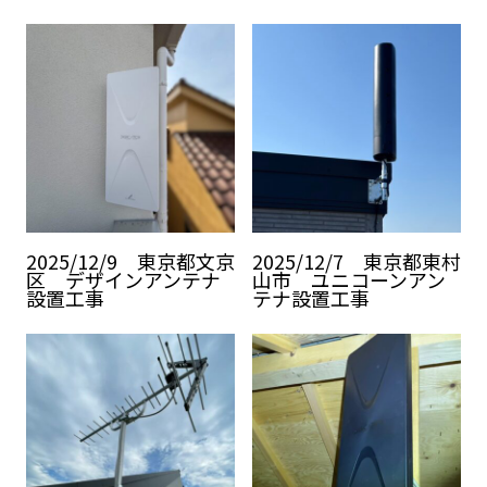
2025/12/9 東京都文京
2025/12/7 東京都東村
区 デザインアンテナ
山市 ユニコーンアン
設置工事
テナ設置工事