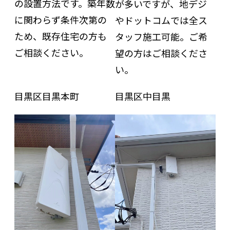
の設置方法です。築年数
が多いですが、地デジ
に関わらず条件次第の
やドットコムでは全ス
ため、既存住宅の方も
タッフ施工可能。ご希
ご相談ください。
望の方はご相談くださ
い。
目黒区目黒本町
目黒区中目黒