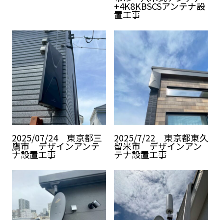
+4K8KBSCSアンテナ設
置工事
2025/07/24 東京都三
2025/7/22 東京都東久
鷹市 デザインアンテ
留米市 デザインアン
ナ設置工事
テナ設置工事