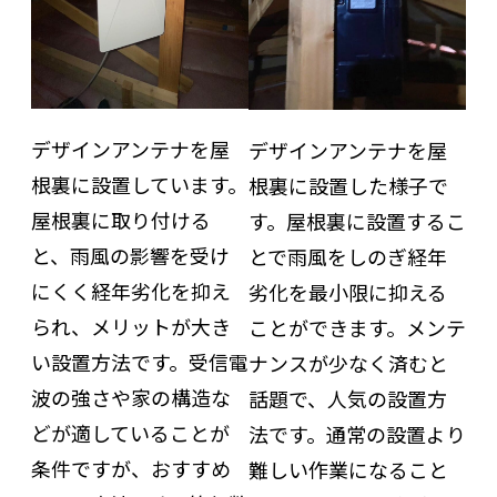
デザインアンテナを屋
デザインアンテナを屋
根裏に設置しています。
根裏に設置した様子で
屋根裏に取り付ける
す。屋根裏に設置するこ
と、雨風の影響を受け
とで雨風をしのぎ経年
にくく経年劣化を抑え
劣化を最小限に抑える
られ、メリットが大き
ことができます。メンテ
い設置方法です。受信電
ナンスが少なく済むと
波の強さや家の構造な
話題で、人気の設置方
どが適していることが
法です。通常の設置より
条件ですが、おすすめ
難しい作業になること