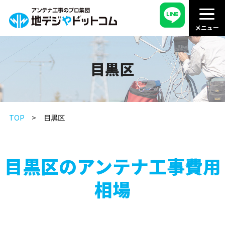
目黒区
TOP
目黒区
目黒区のアンテナ工事費用
相場