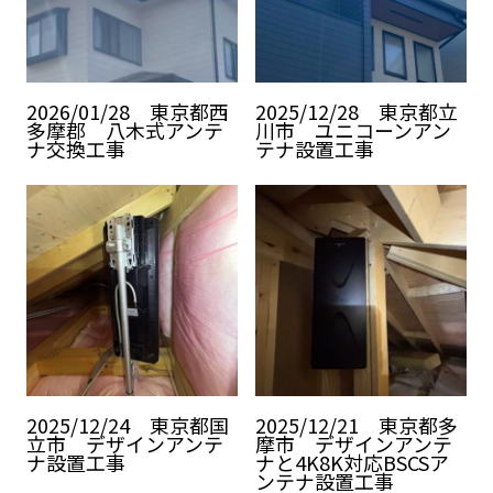
2026/01/28 東京都西
2025/12/28 東京都立
多摩郡 八木式アンテ
川市 ユニコーンアン
ナ交換工事
テナ設置工事
2025/12/24 東京都国
2025/12/21 東京都多
立市 デザインアンテ
摩市 デザインアンテ
ナ設置工事
ナと4K8K対応BSCSア
ンテナ設置工事