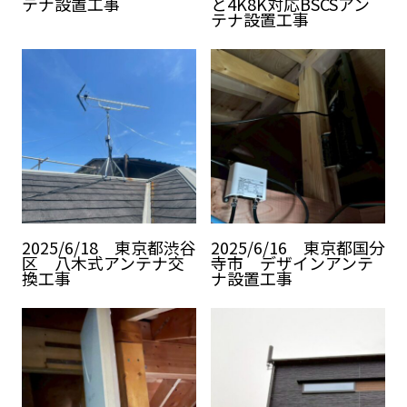
テナ設置工事
と4K8K対応BSCSアン
テナ設置工事
2025/6/18 東京都渋谷
2025/6/16 東京都国分
区 八木式アンテナ交
寺市 デザインアンテ
換工事
ナ設置工事