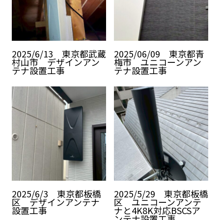
2025/6/13 東京都武蔵
2025/06/09 東京都青
村山市 デザインアン
梅市 ユニコーンアン
テナ設置工事
テナ設置工事
2025/6/3 東京都板橋
2025/5/29 東京都板橋
区 デザインアンテナ
区 ユニコーンアンテ
設置工事
ナと4K8K対応BSCSア
ンテナ設置工事