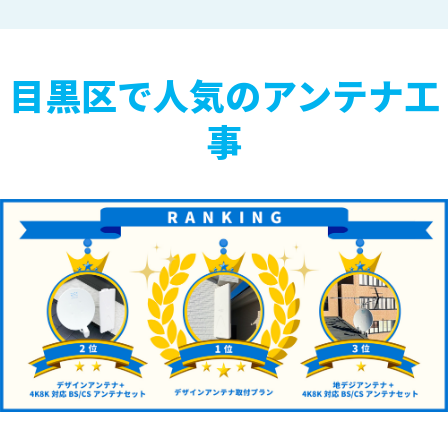
目黒区で人気のアンテナ工
事