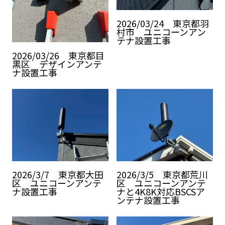
2026/03/24 東京都羽
村市 ユニコーンアン
テナ設置工事
2026/03/26 東京都目
黒区 デザインアンテ
ナ設置工事
2026/3/7 東京都大田
2026/3/5 東京都荒川
区 ユニコーンアンテ
区 ユニコーンアンテ
ナ設置工事
ナと4K8K対応BSCSア
ンテナ設置工事