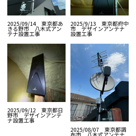
2025/09/14 東京都あ
2025/9/13 東京都府中
きる野市 八木式アン
市 デザインアンテナ
テナ設置工事
設置工事
2025/09/12 東京都日
野市 デザインアンテ
ナ設置工事
2025/08/07 東京都調
布市 八木式アンテナ