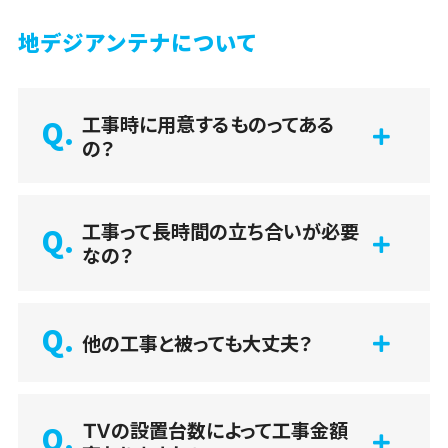
地デジアンテナについて
工事時に用意するものってある
の？
工事って長時間の立ち合いが必要
なの？
他の工事と被っても大丈夫？
ＴＶの設置台数によって工事金額