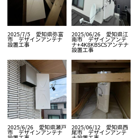
2025/7/5 愛知県弥富
2025/06/26 愛知県江
市 デザインアンテナ
南市 デザインアンテ
設置工事
ナ+4K8KBSCSアンテナ
設置工事
2025/6/26 愛知県瀬戸
2025/06/12 愛知県西
市 デザインアンテナ
尾市 デザインアンテ
設置工事
ナ設置工事