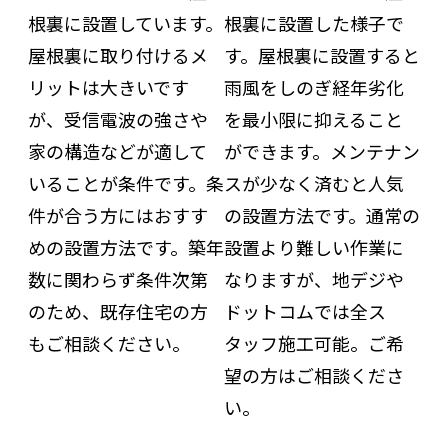
根裏に設置しています。
根裏に設置した様子で
屋根裏に取り付けるメ
す。屋根裏に設置すると
リットは大きいです
雨風をしのぎ経年劣化
が、受信電波の強さや
を最小限に抑えること
家の構造などが適して
ができます。メンテナン
いることが条件です。条
スが少なく済むと人気
件が合う方にはおすす
の設置方法です。通常の
めの設置方法です。築年
設置より難しい作業に
数に関わらず条件次第
なりますが、地デジや
のため、既存住宅の方
ドットコムでは全ス
もご相談ください。
タッフ施工可能。ご希
望の方はご相談くださ
い。