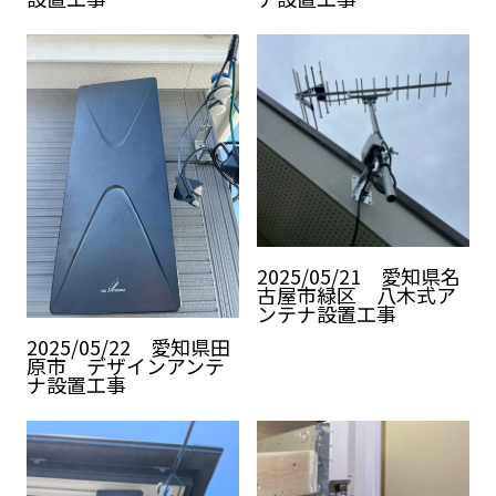
2025/05/21 愛知県名
古屋市緑区 八木式ア
ンテナ設置工事
2025/05/22 愛知県田
原市 デザインアンテ
ナ設置工事