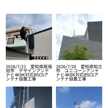
2026/7/21 愛知県尾張
2026/7/20 愛知県知立
旭市 デザインアンテ
市 ユニコーンアンテ
ナと4K8K対応BSCSア
ナと4K8K対応BSCSア
ンテナ設置工事
ンテナ設置工事