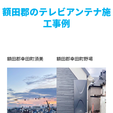
額田郡のテレビアンテナ施
工事例
額田郡幸田町須美
額田郡幸田町野場