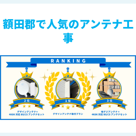
額田郡で人気のアンテナ工
事