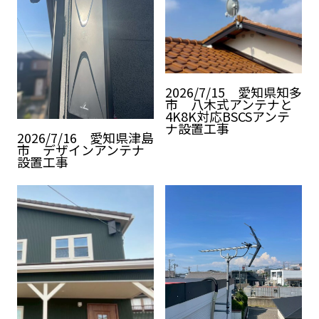
2026/7/15 愛知県知多
市 八木式アンテナと
4K8K対応BSCSアンテ
ナ設置工事
2026/7/16 愛知県津島
市 デザインアンテナ
設置工事