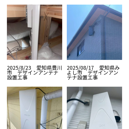
2025/8/23 愛知県豊川
2025/08/17 愛知県み
市 デザインアンテナ
よし市 デザインアン
設置工事
テナ設置工事