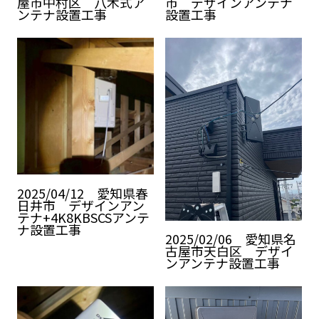
屋市中村区 八木式ア
市 デザインアンテナ
ンテナ設置工事
設置工事
2025/04/12 愛知県春
日井市 デザインアン
テナ+4K8KBSCSアンテ
ナ設置工事
2025/02/06 愛知県名
古屋市天白区 デザイ
ンアンテナ設置工事