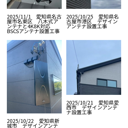
2025/11/1 愛知県名古
2025/10/25 愛知県名
屋市名東区 八木式ア
古屋市港区 デザイン
ンテナと4K8K対応
アンテナ設置工事
BSCSアンテナ設置工事
2025/10/21 愛知県愛
西市 デザインアンテ
ナ設置工事
2025/10/22 愛知県新
城市 デザインアンテ