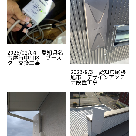
2025/02/04 愛知県名
古屋市中川区 ブース
ター交換工事
2023/9/3 愛知県尾張
旭市 デザインアンテ
ナ設置工事