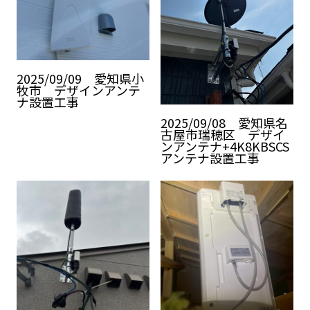
2025/09/09 愛知県小
牧市 デザインアンテ
ナ設置工事
2025/09/08 愛知県名
古屋市瑞穂区 デザイ
ンアンテナ+4K8KBSCS
アンテナ設置工事