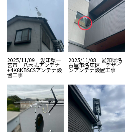
2025/11/09 愛知県一
2025/11/08 愛知県名
宮市 八木式アンテナ
古屋市名東区 デザイ
+4K8KBSCSアンテナ設
ンアンテナ設置工事
置工事