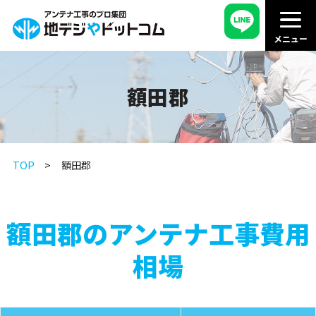
額田郡
TOP
額田郡
額田郡のアンテナ工事費用
相場