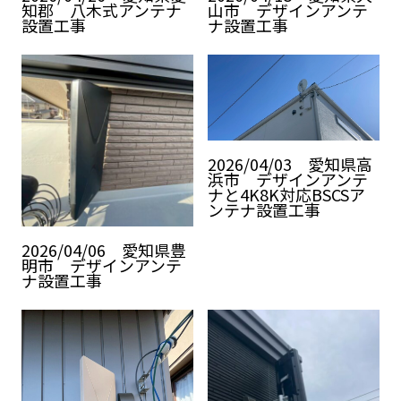
知郡 八木式アンテナ
山市 デザインアンテ
設置工事
ナ設置工事
2026/04/03 愛知県高
浜市 デザインアンテ
ナと4K8K対応BSCSア
ンテナ設置工事
2026/04/06 愛知県豊
明市 デザインアンテ
ナ設置工事