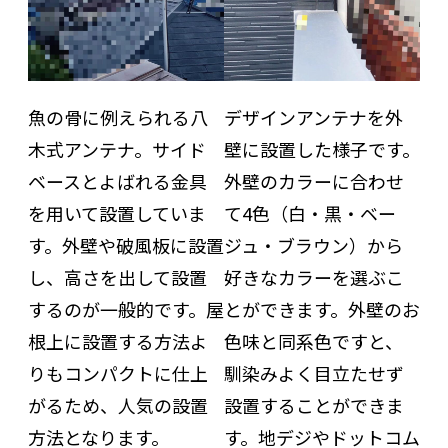
魚の骨に例えられる八
デザインアンテナを外
木式アンテナ。サイド
壁に設置した様子です。
ベースとよばれる金具
外壁のカラーに合わせ
を用いて設置していま
て4色（白・黒・ベー
す。外壁や破風板に設置
ジュ・ブラウン）から
し、高さを出して設置
好きなカラーを選ぶこ
するのが一般的です。屋
とができます。外壁のお
根上に設置する方法よ
色味と同系色ですと、
りもコンパクトに仕上
馴染みよく目立たせず
がるため、人気の設置
設置することができま
方法となります。
す。地デジやドットコム