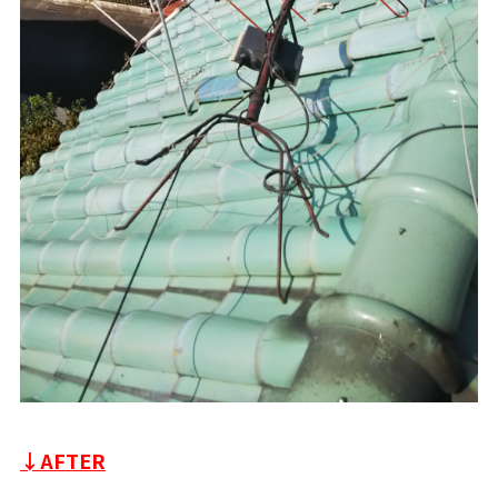
↓AFTER