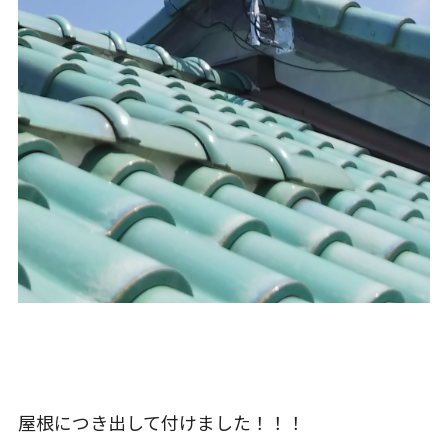
屋根につき出して付けました！！！