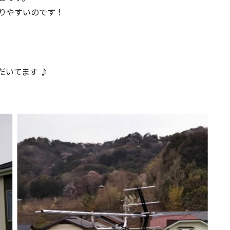
りやすいのです！
だいてます ♪