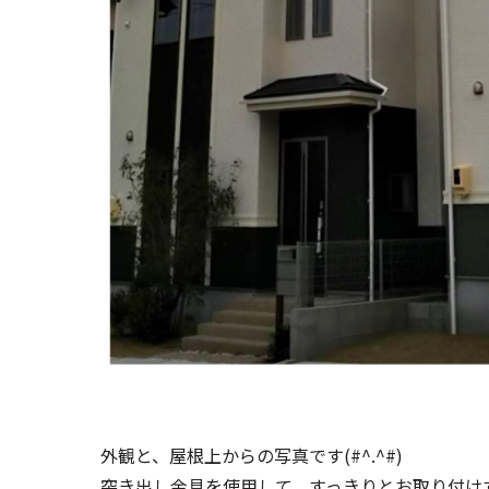
外観と、屋根上からの写真です(#^.^#)
突き出し金具を使用して、すっきりとお取り付け