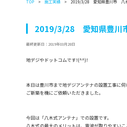
TOP
施工実績
2019/3/28 愛知県豊川市
2019/3/28 愛知県
最終更新日：
2019年03月28日
地デジやドットコムです!(^^)!
本日は豊川市まで地デジアンテナの設置工事に伺
ご新築を機にご依頼いただきました。
今回は「八木式アンテナ」での設置です。
八木式の最大のメリットは、電波が取りやすいこ