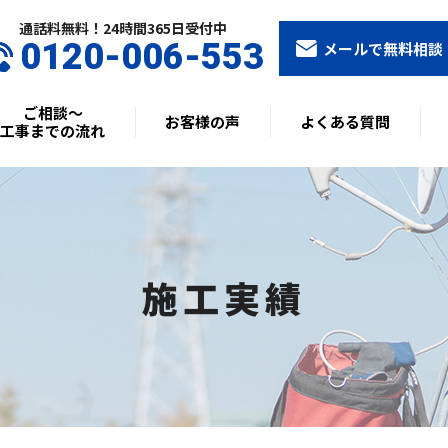
通話料無料！24時間365⽇受付中
0120-006-553
メールで無料相談
ご相談〜
お客様の声
よくある質問
工事までの流れ
施工実績