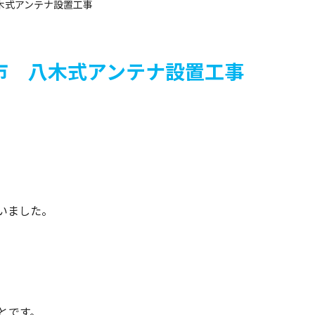
 八木式アンテナ設置工事
豊川市 八木式アンテナ設置工事
いました。
とです。