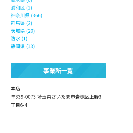
浦和区 (1)
神奈川県 (366)
群馬県 (2)
茨城県 (20)
防水 (1)
静岡県 (13)
事業所一覧
本店
〒339-0073 埼玉県さいたま市岩槻区上野3
丁目6-4