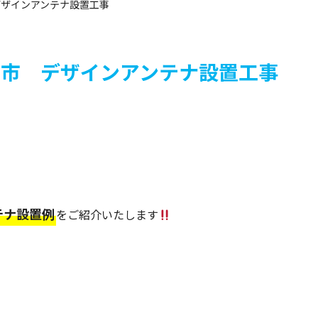
市 デザインアンテナ設置工事
県松戸市 デザインアンテナ設置工事
テナ設置例
をご紹介いたします