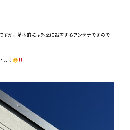
ですが、基本的には外壁に設置するアンテナですので
きます