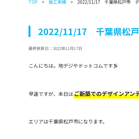
TOP
施工実績
2022/11/17 千葉県松戸
2022/11/17 千葉
最終更新日：
2022年11月17日
こんにちは。地デジやドットコムです
ご新築でのデザインアン
早速ですが、本日は
エリアは千葉県松戸市になります。