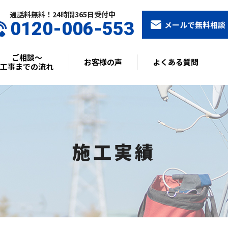
通話料無料！24時間365⽇受付中
0120-006-553
メールで無料相談
ご相談〜
お客様の声
よくある質問
工事までの流れ
施工実績