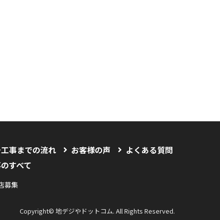
〜工事までの流れ
お客様の声
よくある質問
事のすべて
店募集
Copyright© 地デジやドットコム. All Rights Reserved.