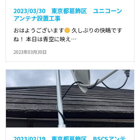
2023/03/30 東京都葛飾区 ユニコーン
アンテナ設置工事
おはようございます
久しぶりの快晴です
ね！ 本日は青空に映え…
2023年03月30日
2023/02/19 東京都葛飾区 BSCSアンテ