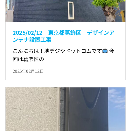
2025/02/12 東京都葛飾区 デザインア
ンテナ設置工事
こんにちは！地デジやドットコムです
今
回は葛飾区の…
2025年02月12日