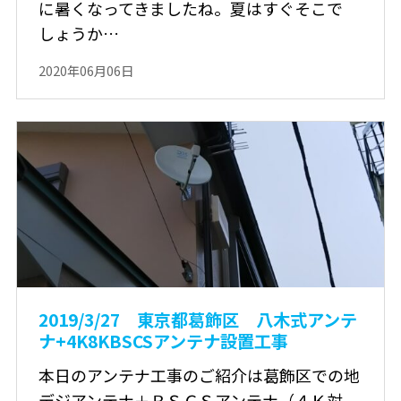
に暑くなってきましたね。夏はすぐそこで
しょうか…
2020年06月06日
2019/3/27 東京都葛飾区 八木式アンテ
ナ+4K8KBSCSアンテナ設置工事
本日のアンテナ工事のご紹介は葛飾区での地
デジアンテナ＋ＢＳＣＳアンテナ（４Ｋ対