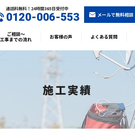
通話料無料！24時間365⽇受付中
0120-006-553
メールで無料相談
ご相談〜
お客様の声
よくある質問
工事までの流れ
施工実績