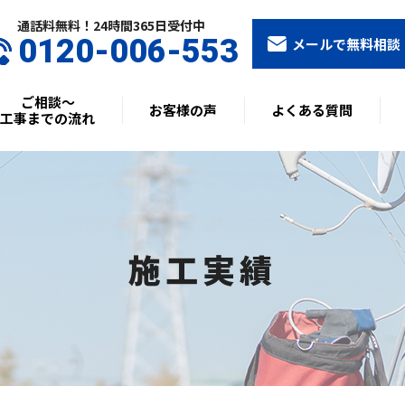
通話料無料！24時間365⽇受付中
0120-006-553
メールで無料相談
ご相談〜
お客様の声
よくある質問
工事までの流れ
施工実績