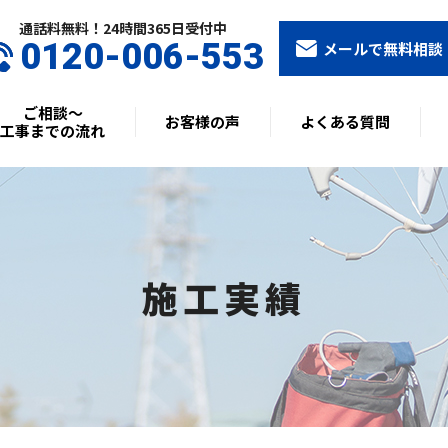
通話料無料！24時間365⽇受付中
0120-006-553
メールで無料相談
ご相談〜
お客様の声
よくある質問
工事までの流れ
施工実績