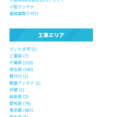
小型アンテナ
屋根裏取り付け
工事エリア
さいたま市 (1)
三重県 (7)
千葉県 (310)
埼玉県 (340)
壁付け (1)
壁面アンテナ (1)
外壁 (1)
岐阜県 (2)
愛知県 (76)
東京都 (463)
栃木県 (6)