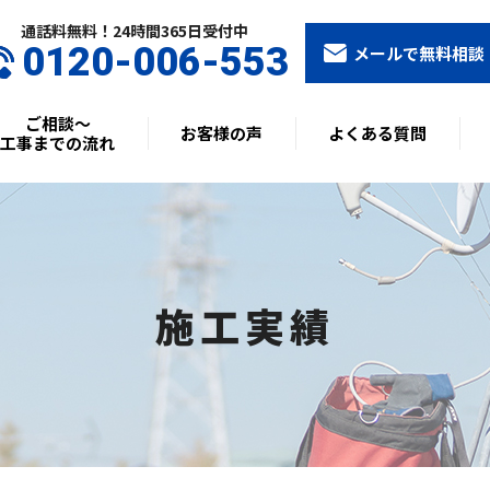
通話料無料！24時間365⽇受付中
0120-006-553
メールで無料相談
ご相談〜
お客様の声
よくある質問
工事までの流れ
施工実績