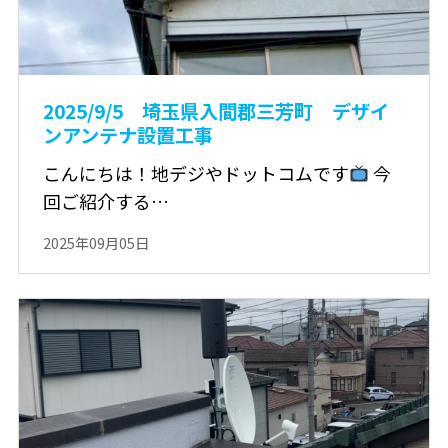
2025/9/5 埼玉県入間郡三芳町 デザイ
ンアンテナ設置工事
こんにちは！地デジやドットコムです
今
回ご紹介する…
2025年09月05日