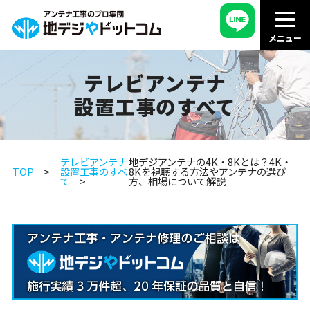
テレビアンテナ
設置工事のすべて
テレビアンテナ
地デジアンテナの4K・8Kとは？4K・
TOP
設置工事のすべ
8Kを視聴する方法やアンテナの選び
て
方、相場について解説