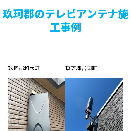
玖珂郡のテレビアンテナ施
工事例
玖珂郡和木町
玖珂郡岩国町