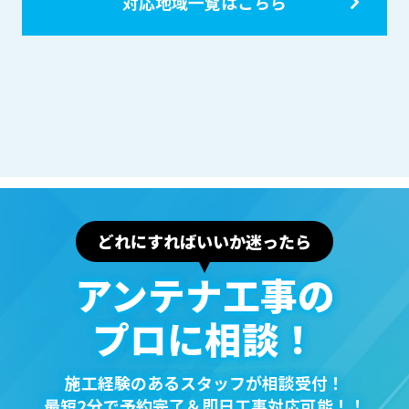
対応地域一覧はこちら
どれにすればいいか迷ったら
アンテナ⼯事の
プロに相談！
施⼯経験のあるスタッフが相談受付！
最短2分で予約完了＆即⽇⼯事対応可能！！