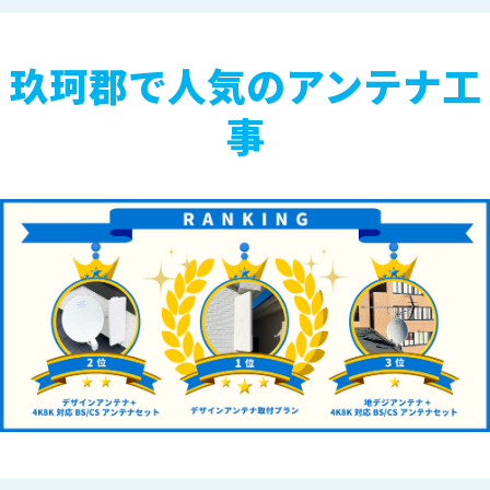
玖珂郡で人気のアンテナ工
事