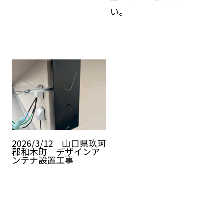
い。
2026/3/12 山口県玖珂
郡和木町 デザインア
ンテナ設置工事