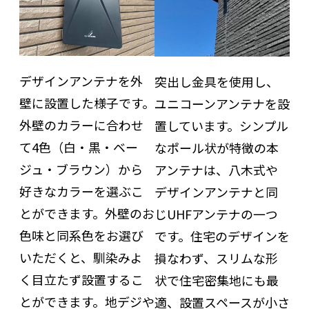
デザインアンテナを外
突出し金具を使用し、
壁に設置した様子です。
ユニコーンアンテナを設
外壁のカラーに合わせ
置しています。シンプル
て4色（白・黒・ベー
なポール状が特徴の本
ジュ・ブラウン）から
アンテナは、八木式や
好きなカラーを選ぶこ
デザインアンテナと同
とができます。外壁のお
じUHFアンテナの一つ
色味と同系色をお選び
です。住宅のデザインを
いただくと、馴染みよ
損なわず、スリムな形
く目立たず設置するこ
状で住宅密集地にも最
とができます。地デジや
適、設置スペースが小さ