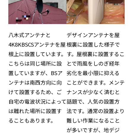
八木式アンテナと
デザインアンテナを屋
4K8KBSCSアンテナを屋
根裏に設置した様子で
根上に設置しています。
す。屋根裏に設置するこ
こちらは同じ場所に設
とで雨風をしのぎ経年
置していますが、BSア
劣化を最小限に抑える
ンテナは南西方向に向
ことができます。メンテ
けて設置するため、ご
ナンスが少なく済むと
自宅の電波状況によって
話題で、人気の設置方
は離れた場所に設置す
法です。通常の設置より
ることもあります。
難しい作業になること
が多いですが、地デジ