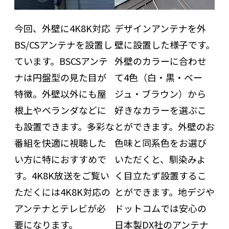
今回、外壁に4K8K対応
デザインアンテナを外
BS/CSアンテナを設置し
壁に設置した様子です。
ています。BSCSアンテ
外壁のカラーに合わせ
ナは円盤型の見た目が
て4色（白・黒・ベー
特徴。外壁以外にも屋
ジュ・ブラウン）から
根上やベランダなどに
好きなカラーを選ぶこ
も設置できます。多彩な
とができます。外壁のお
番組を快適に視聴した
色味と同系色をお選び
い方に特におすすめで
いただくと、馴染みよ
す。4K8K放送をご覧い
く目立たず設置するこ
ただくには4K8K対応の
とができます。地デジや
アンテナとテレビが必
ドットコムでは安心の
要になります。
日本製DX社のアンテナ