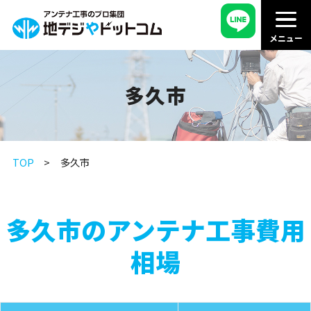
多久市
TOP
多久市
多久市のアンテナ工事費用
相場