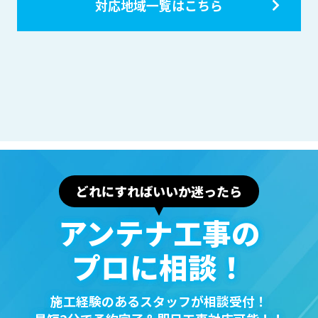
対応地域一覧はこちら
どれにすればいいか迷ったら
アンテナ⼯事の
プロに相談！
施⼯経験のあるスタッフが相談受付！