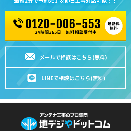
最短2分で予約完了＆即⽇⼯事対応可能！！
メールで相談はこちら(無料)
LINEで相談はこちら(無料)