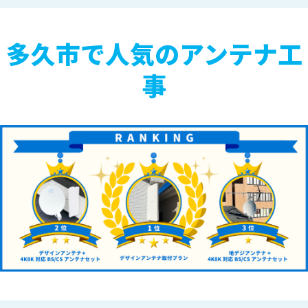
多久市で人気のアンテナ工
事