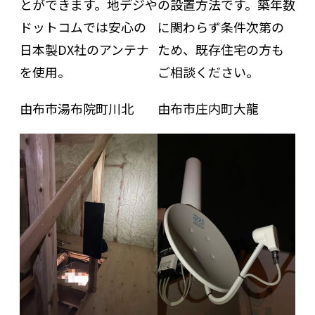
とができます。地デジや
の設置方法です。築年数
ドットコムでは安心の
に関わらず条件次第の
日本製DX社のアンテナ
ため、既存住宅の方も
を使用。
ご相談ください。
由布市湯布院町川北
由布市庄内町大龍