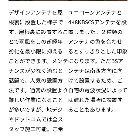
デザインアンテナを屋
ユニコーンアンテナと
根裏に設置した様子で
4K8KBSCSアンテナを設
す。屋根裏に設置するこ
置しました。２種類の
とで雨風をしのぎ経年
アンテナの色を合わせ
劣化を最小限に抑える
るとすっきりとした印象
ことができます。メンテ
になります。ただBSア
ナンスが少なく済むと
ンテナは南西方向に向
話題で、人気の設置方
けて設置するため、ご
法です。通常の設置より
自宅の電波状況によって
難しい作業になること
は離れた場所に設置す
が多いですが、地デジ
ることもあります。
やドットコムでは全ス
タッフ施工可能。ご希