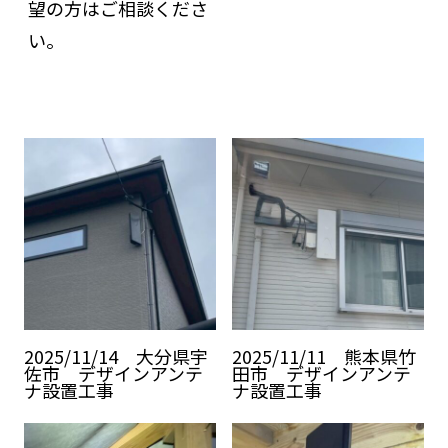
望の方はご相談くださ
い。
2025/11/14 大分県宇
2025/11/11 熊本県竹
佐市 デザインアンテ
田市 デザインアンテ
ナ設置工事
ナ設置工事