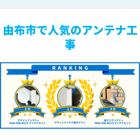
由布市で人気のアンテナ工
事