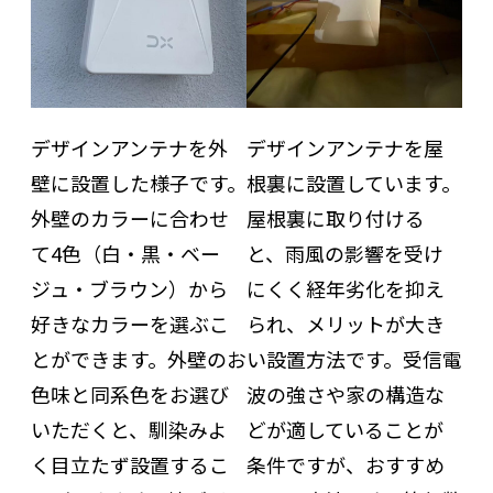
デザインアンテナを外
デザインアンテナを屋
壁に設置した様子です。
根裏に設置しています。
外壁のカラーに合わせ
屋根裏に取り付ける
て4色（白・黒・ベー
と、雨風の影響を受け
ジュ・ブラウン）から
にくく経年劣化を抑え
好きなカラーを選ぶこ
られ、メリットが大き
とができます。外壁のお
い設置方法です。受信電
色味と同系色をお選び
波の強さや家の構造な
いただくと、馴染みよ
どが適していることが
く目立たず設置するこ
条件ですが、おすすめ