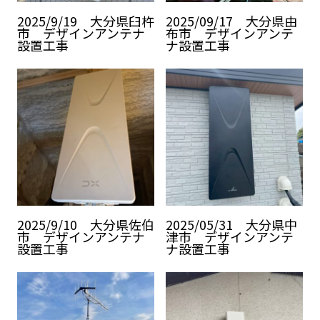
2025/9/19 大分県臼杵
2025/09/17 大分県由
市 デザインアンテナ
布市 デザインアンテ
設置工事
ナ設置工事
2025/9/10 大分県佐伯
2025/05/31 大分県中
市 デザインアンテナ
津市 デザインアンテ
設置工事
ナ設置工事