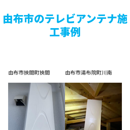
由布市のテレビアンテナ施
工事例
由布市挾間町挾間
由布市湯布院町川南