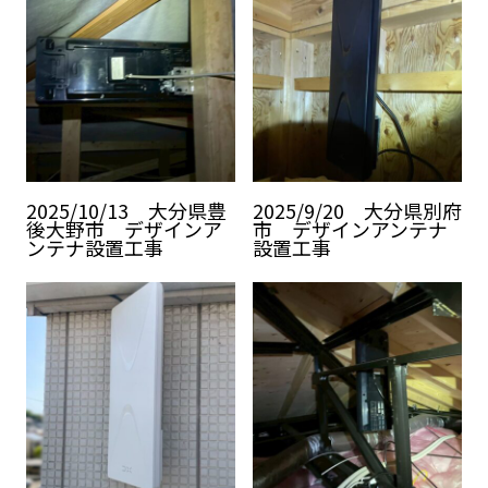
2025/10/13 大分県豊
2025/9/20 大分県別府
後大野市 デザインア
市 デザインアンテナ
ンテナ設置工事
設置工事