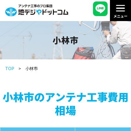
小林市
TOP
小林市
小林市のアンテナ工事費用
相場