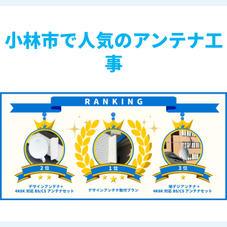
小林市で人気のアンテナ工
事