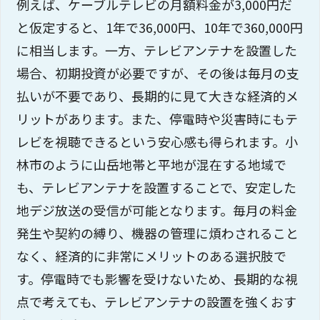
例えば、ケーブルテレビの月額料金が3,000円だ
と仮定すると、1年で36,000円、10年で360,000円
に相当します。一方、テレビアンテナを設置した
場合、初期投資が必要ですが、その後は毎月の支
払いが不要であり、長期的に見て大きな経済的メ
リットがあります。また、停電時や災害時にもテ
レビを視聴できるという安心感も得られます。小
林市のように山岳地帯と平地が混在する地域で
も、テレビアンテナを設置することで、安定した
地デジ放送の受信が可能となります。毎月の料金
発生や契約の縛り、機器の管理に煩わされること
なく、経済的に非常にメリットのある選択肢で
す。停電時でも影響を受けないため、長期的な視
点で考えても、テレビアンテナの設置を強くおす