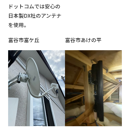
ドットコムでは安心の
日本製DX社のアンテナ
を使用。
富谷市富ケ丘
富谷市あけの平