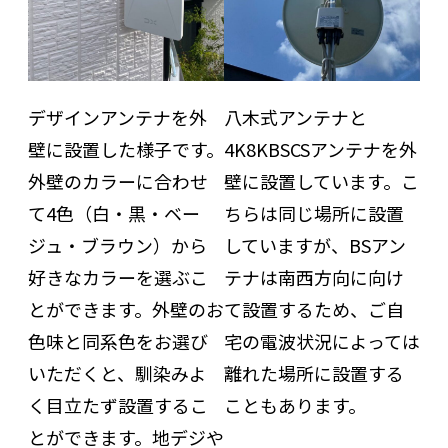
デザインアンテナを外
八木式アンテナと
壁に設置した様子です。
4K8KBSCSアンテナを外
外壁のカラーに合わせ
壁に設置しています。こ
て4色（白・黒・ベー
ちらは同じ場所に設置
ジュ・ブラウン）から
していますが、BSアン
好きなカラーを選ぶこ
テナは南西方向に向け
とができます。外壁のお
て設置するため、ご自
色味と同系色をお選び
宅の電波状況によっては
いただくと、馴染みよ
離れた場所に設置する
く目立たず設置するこ
こともあります。
とができます。地デジや