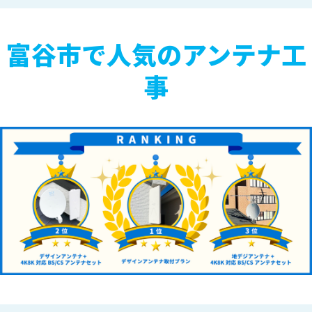
富谷市で人気のアンテナ工
事