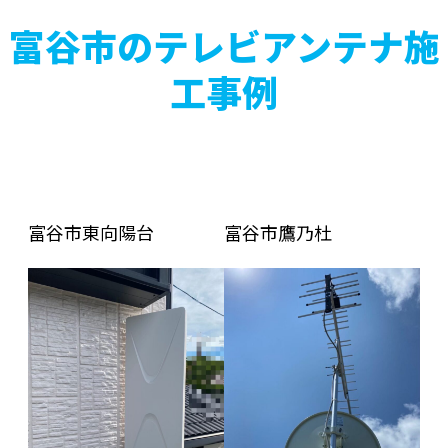
富谷市のテレビアンテナ施
工事例
富谷市東向陽台
富谷市鷹乃杜