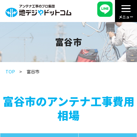
富谷市
TOP
富谷市
富谷市のアンテナ工事費用
相場