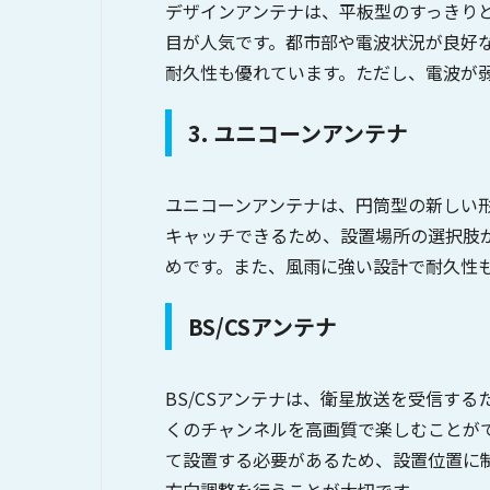
デザインアンテナは、平板型のすっきり
目が人気です。都市部や電波状況が良好
耐久性も優れています。ただし、電波が
3. ユニコーンアンテナ
ユニコーンアンテナは、円筒型の新しい形
キャッチできるため、設置場所の選択肢
めです。また、風雨に強い設計で耐久性
BS/CSアンテナ
BS/CSアンテナは、衛星放送を受信す
くのチャンネルを高画質で楽しむことが
て設置する必要があるため、設置位置に