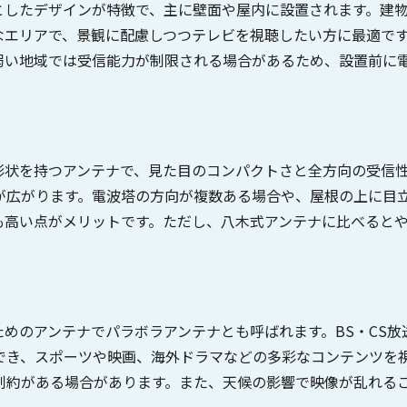
としたデザインが特徴で、主に壁面や屋内に設置されます。建
なエリアで、景観に配慮しつつテレビを視聴したい方に最適で
弱い地域では受信能力が制限される場合があるため、設置前に
状を持つアンテナで、見た目のコンパクトさと全方向の受信性
が広がります。電波塔の方向が複数ある場合や、屋根の上に目
も高い点がメリットです。ただし、八木式アンテナに比べると
るためのアンテナでパラボラアンテナとも呼ばれます。BS・CS
でき、スポーツや映画、海外ドラマなどの多彩なコンテンツを
制約がある場合があります。また、天候の影響で映像が乱れる