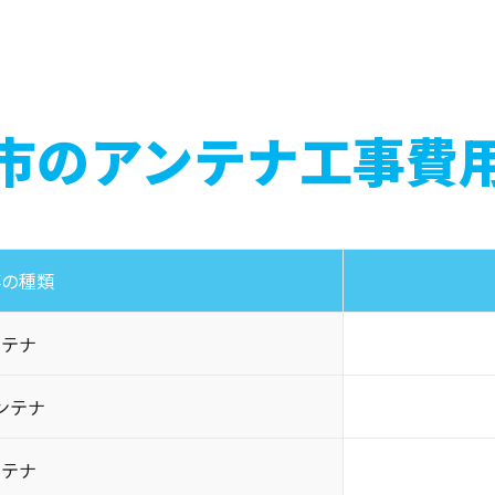
市のアンテナ工事費
事の種類
ンテナ
ンテナ
ンテナ