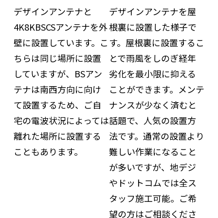
デザインアンテナと
デザインアンテナを屋
4K8KBSCSアンテナを外
根裏に設置した様子で
壁に設置しています。こ
す。屋根裏に設置するこ
ちらは同じ場所に設置
とで雨風をしのぎ経年
していますが、BSアン
劣化を最小限に抑える
テナは南西方向に向け
ことができます。メンテ
て設置するため、ご自
ナンスが少なく済むと
宅の電波状況によっては
話題で、人気の設置方
離れた場所に設置する
法です。通常の設置より
こともあります。
難しい作業になること
が多いですが、地デジ
やドットコムでは全ス
タッフ施工可能。ご希
望の方はご相談くださ