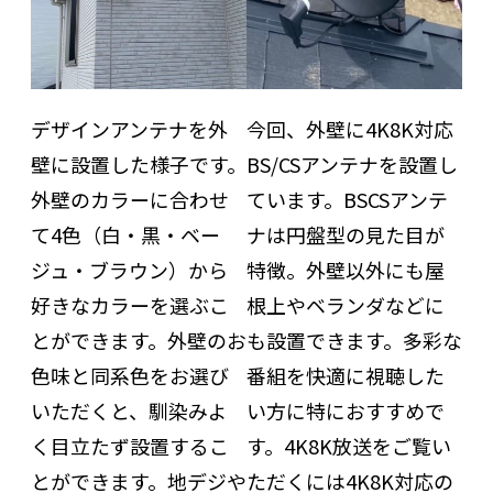
今回、外壁に4K8K対応
デザインアンテナを外
BS/CSアンテナを設置し
壁に設置した様子です。
ています。BSCSアンテ
外壁のカラーに合わせ
ナは円盤型の見た目が
て4色（白・黒・ベー
特徴。外壁以外にも屋
ジュ・ブラウン）から
根上やベランダなどに
好きなカラーを選ぶこ
も設置できます。多彩な
とができます。外壁のお
番組を快適に視聴した
色味と同系色をお選び
い方に特におすすめで
いただくと、馴染みよ
す。4K8K放送をご覧い
く目立たず設置するこ
ただくには4K8K対応の
とができます。地デジや