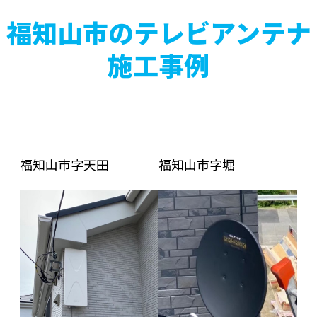
福知山市のテレビアンテナ
施工事例
福知山市字天田
福知山市字堀