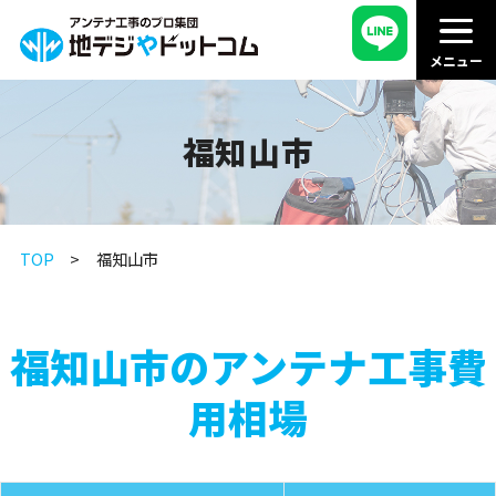
福知山市
TOP
福知山市
福知山市のアンテナ工事費
用相場