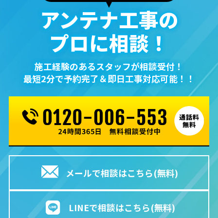
アンテナ⼯事の
プロに相談！
施⼯経験のあるスタッフが相談受付！
最短2分で予約完了＆即⽇⼯事対応可能！！
メールで相談はこちら(無料)
LINEで相談はこちら(無料)