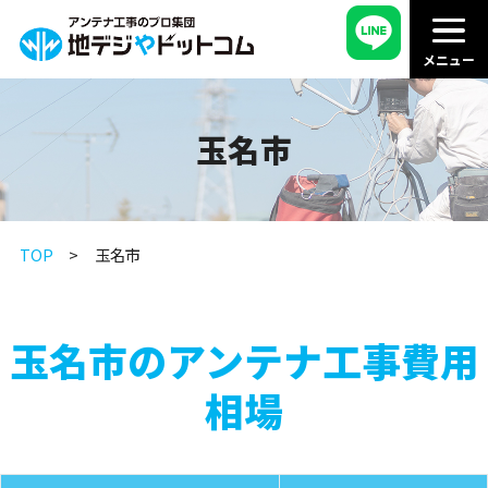
玉名市
TOP
玉名市
玉名市のアンテナ工事費用
相場