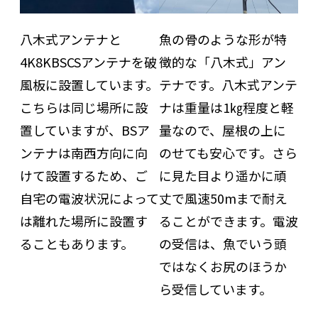
八木式アンテナと
魚の骨のような形が特
4K8KBSCSアンテナを破
徴的な「八木式」アン
風板に設置しています。
テナです。八木式アンテ
こちらは同じ場所に設
ナは重量は1㎏程度と軽
置していますが、BSア
量なので、屋根の上に
ンテナは南西方向に向
のせても安心です。さら
けて設置するため、ご
に見た目より遥かに頑
自宅の電波状況によって
丈で風速50mまで耐え
は離れた場所に設置す
ることができます。電波
ることもあります。
の受信は、魚でいう頭
ではなくお尻のほうか
ら受信しています。