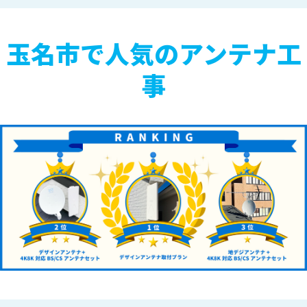
玉名市で人気のアンテナ工
事