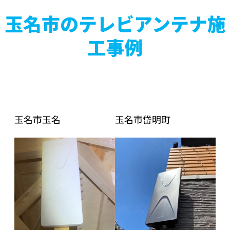
玉名市のテレビアンテナ施
工事例
玉名市玉名
玉名市岱明町