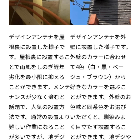
デザインアンテナを屋
デザインアンテナを外
根裏に設置した様子で
壁に設置した様子です。
す。屋根裏に設置するこ
外壁のカラーに合わせ
とで雨風をしのぎ経年
て4色（白・黒・ベー
劣化を最小限に抑える
ジュ・ブラウン）から
ことができます。メンテ
好きなカラーを選ぶこ
ナンスが少なく済むと
とができます。外壁のお
話題で、人気の設置方
色味と同系色をお選び
法です。通常の設置より
いただくと、馴染みよ
難しい作業になること
く目立たず設置するこ
が多いですが、地デジ
とができます。地デジや