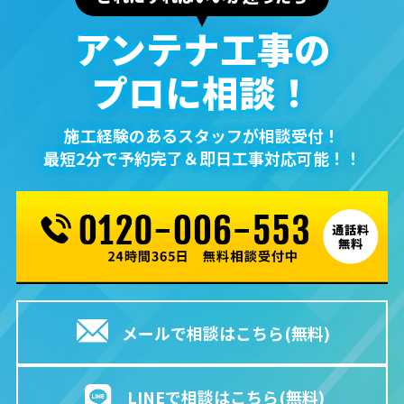
アンテナ⼯事の
プロに相談！
施⼯経験のあるスタッフが相談受付！
最短2分で予約完了＆即⽇⼯事対応可能！！
メールで相談はこちら(無料)
LINEで相談はこちら(無料)