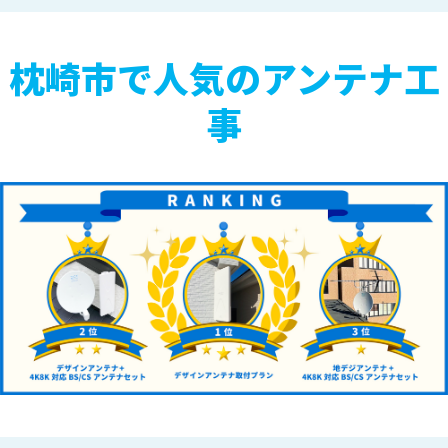
枕崎市で人気のアンテナ工
事