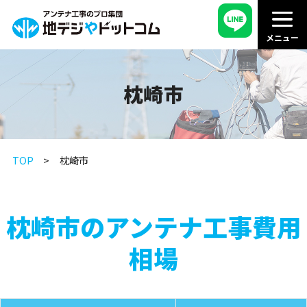
枕崎市
TOP
枕崎市
枕崎市のアンテナ工事費用
相場