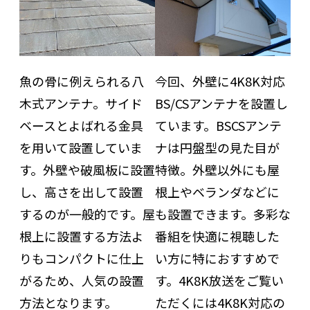
魚の骨に例えられる八
今回、外壁に4K8K対応
木式アンテナ。サイド
BS/CSアンテナを設置し
ベースとよばれる金具
ています。BSCSアンテ
を用いて設置していま
ナは円盤型の見た目が
す。外壁や破風板に設置
特徴。外壁以外にも屋
し、高さを出して設置
根上やベランダなどに
するのが一般的です。屋
も設置できます。多彩な
根上に設置する方法よ
番組を快適に視聴した
りもコンパクトに仕上
い方に特におすすめで
がるため、人気の設置
す。4K8K放送をご覧い
方法となります。
ただくには4K8K対応の