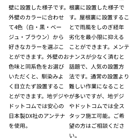
壁に設置した様子です。
根裏に設置した様子で
外壁のカラーに合わせ
す。屋根裏に設置するこ
て4色（白・黒・ベー
とで雨風をしのぎ経年
ジュ・ブラウン）から
劣化を最小限に抑える
好きなカラーを選ぶこ
ことができます。メンテ
とができます。外壁のお
ナンスが少なく済むと
色味と同系色をお選び
話題で、人気の設置方
いただくと、馴染みよ
法です。通常の設置より
く目立たず設置するこ
難しい作業になること
とができます。地デジや
が多いですが、地デジ
ドットコムでは安心の
やドットコムでは全ス
日本製DX社のアンテナ
タッフ施工可能。ご希
を使用。
望の方はご相談くださ
い。