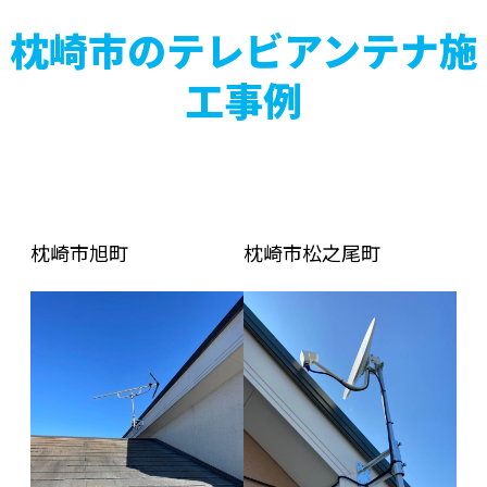
枕崎市のテレビアンテナ施
工事例
枕崎市旭町
枕崎市松之尾町