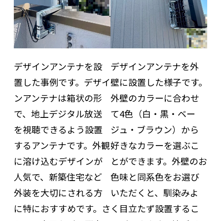
デザインアンテナを設
デザインアンテナを外
置した事例です。デザイ
壁に設置した様子です。
ンアンテナは箱状の形
外壁のカラーに合わせ
で、地上デジタル放送
て4色（白・黒・ベー
を視聴できるよう設置
ジュ・ブラウン）から
するアンテナです。外観
好きなカラーを選ぶこ
に溶け込むデザインが
とができます。外壁のお
人気で、新築住宅など
色味と同系色をお選び
外装を大切にされる方
いただくと、馴染みよ
に特におすすめです。さ
く目立たず設置するこ