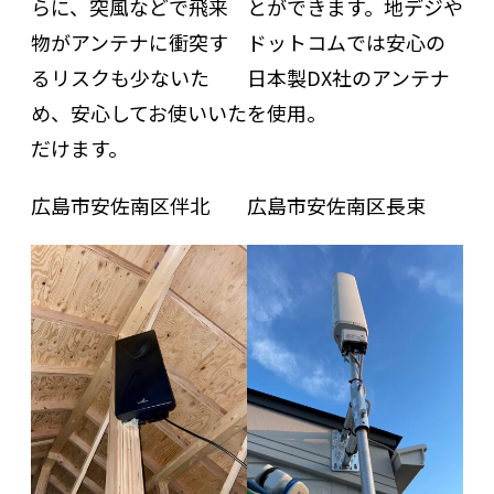
らに、突風などで飛来
とができます。地デジや
物がアンテナに衝突す
ドットコムでは安心の
るリスクも少ないた
日本製DX社のアンテナ
め、安心してお使いいた
を使用。
だけます。
広島市安佐南区伴北
広島市安佐南区長束