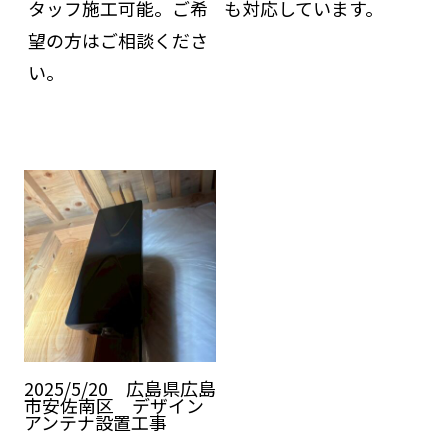
タッフ施工可能。ご希
も対応しています。
望の方はご相談くださ
い。
2025/5/20 広島県広島
市安佐南区 デザイン
アンテナ設置工事