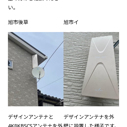
い。
旭市後草
旭市イ
デザインアンテナと
デザインアンテナを外
4K8KBSCSアンテナを外
壁に設置した様子です。