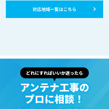
対応地域一覧はこちら
どれにすればいいか迷ったら
アンテナ⼯事の
プロに相談！