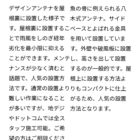
デザインアンテナを屋
魚の骨に例えられる八
根裏に設置した様子で
木式アンテナ。サイド
す。屋根裏に設置するこ
ベースとよばれる金具
とで雨風をしのぎ経年
を用いて設置していま
劣化を最小限に抑える
す。外壁や破風板に設置
ことができます。メンテ
し、高さを出して設置
ナンスが少なく済むと
するのが一般的です。屋
話題で、人気の設置方
根上に設置する方法よ
法です。通常の設置より
りもコンパクトに仕上
難しい作業になること
がるため、人気の設置
が多いですが、地デジ
方法となります。
やドットコムでは全ス
タッフ施工可能。ご希
望の方はご相談くださ