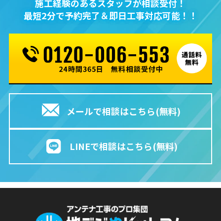
施⼯経験のあるスタッフが相談受付！
最短2分で予約完了＆即⽇⼯事対応可能！！
メールで相談はこちら(無料)
LINEで相談はこちら(無料)