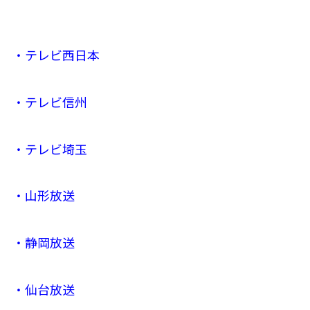
・テレビ西日本
・テレビ信州
・テレビ埼玉
・山形放送
・静岡放送
・仙台放送