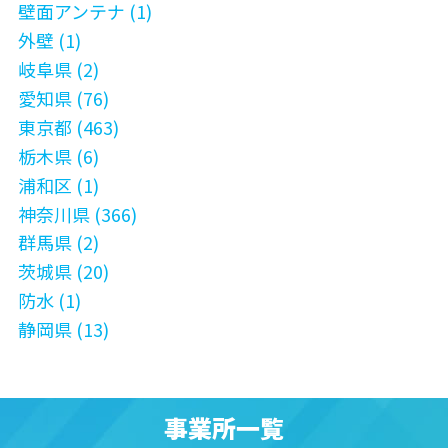
壁面アンテナ (1)
外壁 (1)
岐阜県 (2)
愛知県 (76)
東京都 (463)
栃木県 (6)
浦和区 (1)
神奈川県 (366)
群馬県 (2)
茨城県 (20)
防水 (1)
静岡県 (13)
事業所一覧