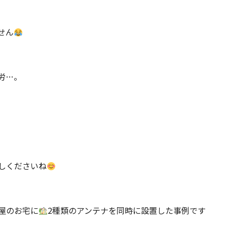
せん
労…。
しくださいね
屋のお宅に
2種類のアンテナを同時に設置した事例です