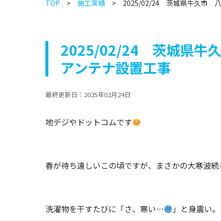
TOP
施工実績
2025/02/24 茨城県牛久市
2025/02/24 茨城県
アンテナ設置工事
最終更新日：
2025年02月24日
地デジやドットコムです
春が待ち遠しいこの頃ですが、まさかの大寒波続
洗濯物を干すたびに「さ、寒い…
」と身震い。