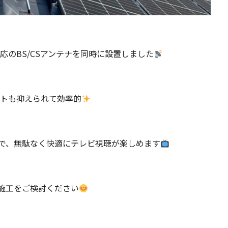
応のBS/CSアンテナを同時に設置しました
ストも抑えられて効率的
で、無駄なく快適にテレビ視聴が楽しめます
施工をご検討ください