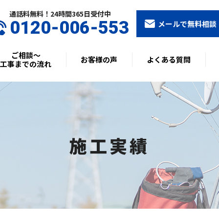
通話料無料！24時間365⽇受付中
0120-006-553
メールで無料相談
ご相談〜
お客様の声
よくある質問
工事までの流れ
施工実績