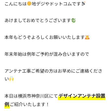
こんにちは
地デジやドットコムです
あけましておめでとうございます
本年もどうぞよろしくお願いいたします
年末年始は例年ご予約が混み合いますので
アンテナ工事ご希望の方はお早めにご連絡くださ
い
デザインアンテナ設置
本日は横浜市神奈川区にて
例
ご紹介いたします！