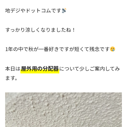
地デジやドットコムです
すっかり涼しくなりましたね！
1年の中で秋が一番好きですが短くて残念です
屋外用の分配器
本日は
について少しご案内してみ
ます。