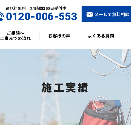
通話料無料！24時間365⽇受付中
0120-006-553
メールで無料相談
ご相談〜
お客様の声
よくある質問
工事までの流れ
施工実績