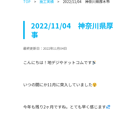
TOP
施工実績
2022/11/04 神奈川県厚
2022/11/04 神奈
事
最終更新日：
2022年11月04日
こんにちは！地デジやドットコムです
いつの間にか11月に突入していました
今年も残り2ヶ月ですね。とても早く感じます