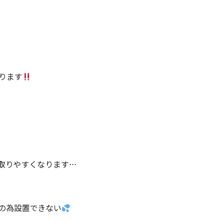
ります
取りやすくなります…
の為設置できない