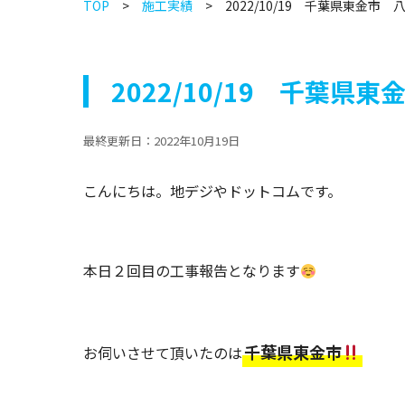
TOP
施工実績
2022/10/19 千葉県東金市
2022/10/19 千葉
最終更新日：
2022年10月19日
こんにちは。地デジやドットコムです。
本日２回目の工事報告となります
千葉県東金市
お伺いさせて頂いたのは