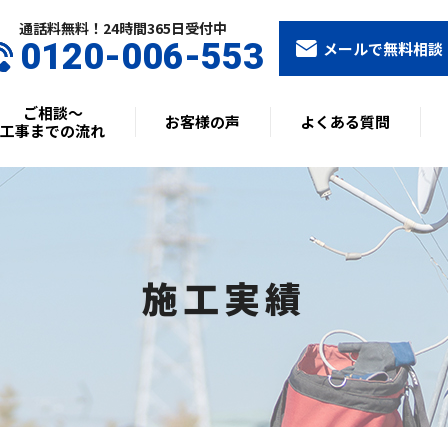
通話料無料！24時間365⽇受付中
0120-006-553
メールで無料相談
ご相談〜
お客様の声
よくある質問
工事までの流れ
施工実績