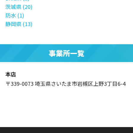
茨城県 (20)
防水 (1)
静岡県 (13)
事業所一覧
本店
〒339-0073 埼玉県さいたま市岩槻区上野3丁目6-4