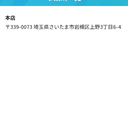
本店
〒339-0073 埼玉県さいたま市岩槻区上野3丁目6-4
0120-006-553
メールで
通話料無料！24時間365⽇受付中
無料相談
Copyright© 地デジやドットコム. All Rights Reserved.