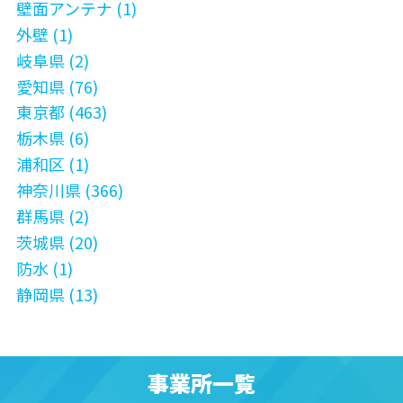
壁面アンテナ (1)
外壁 (1)
岐阜県 (2)
愛知県 (76)
東京都 (463)
栃木県 (6)
浦和区 (1)
神奈川県 (366)
群馬県 (2)
茨城県 (20)
防水 (1)
静岡県 (13)
事業所一覧