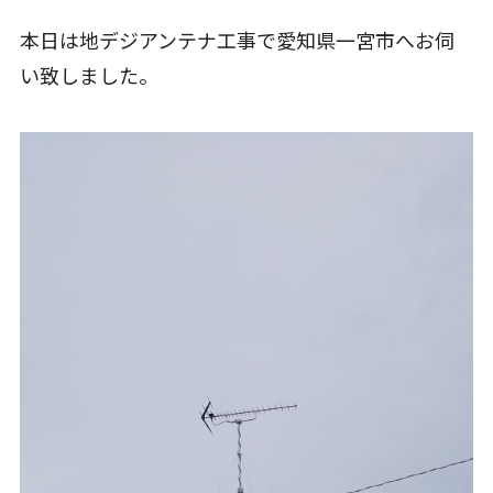
本日は地デジアンテナ工事で愛知県一宮市へお伺
い致しました。