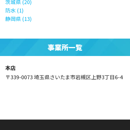
茨城県 (20)
防水 (1)
静岡県 (13)
事業所一覧
本店
〒339-0073 埼玉県さいたま市岩槻区上野3丁目6-4