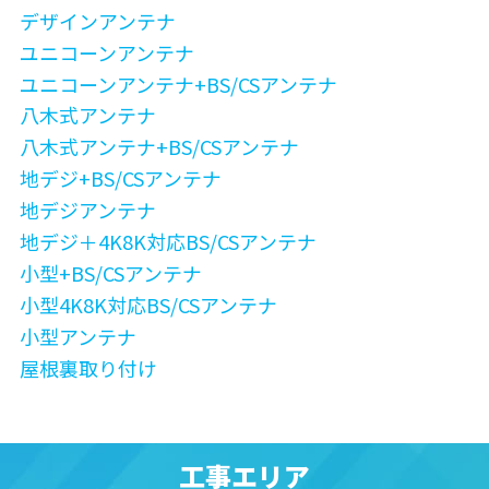
デザインアンテナ
ユニコーンアンテナ
ユニコーンアンテナ+BS/CSアンテナ
八木式アンテナ
八木式アンテナ+BS/CSアンテナ
地デジ+BS/CSアンテナ
地デジアンテナ
地デジ＋4K8K対応BS/CSアンテナ
小型+BS/CSアンテナ
小型4K8K対応BS/CSアンテナ
小型アンテナ
屋根裏取り付け
工事エリア