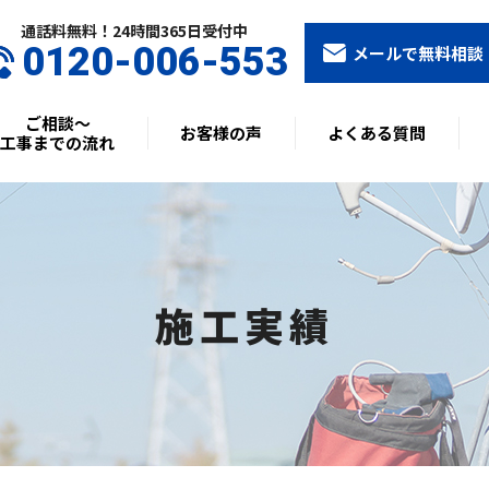
通話料無料！24時間365⽇受付中
0120-006-553
メールで無料相談
ご相談〜
お客様の声
よくある質問
工事までの流れ
施工実績