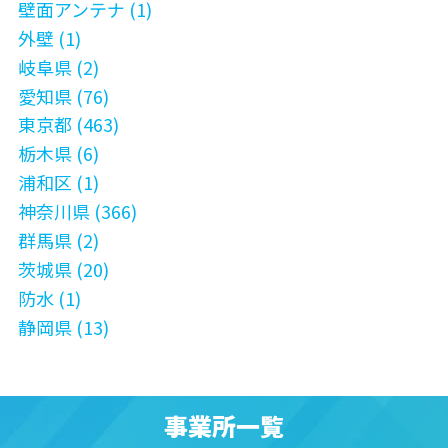
壁面アンテナ (1)
外壁 (1)
岐阜県 (2)
愛知県 (76)
東京都 (463)
栃木県 (6)
浦和区 (1)
神奈川県 (366)
群馬県 (2)
茨城県 (20)
防水 (1)
静岡県 (13)
事業所一覧