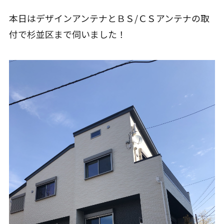
本日はデザインアンテナとＢＳ/ＣＳアンテナの取
付で杉並区まで伺いました！