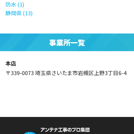
防水 (1)
静岡県 (13)
事業所一覧
本店
〒339-0073 埼玉県さいたま市岩槻区上野3丁目6-4