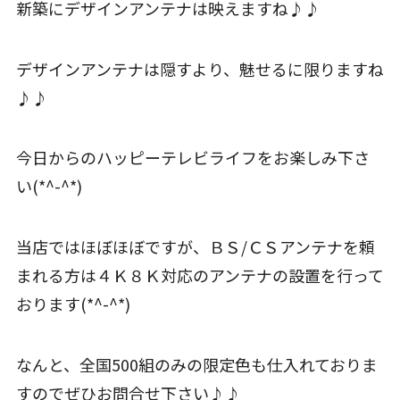
新築にデザインアンテナは映えますね♪♪
デザインアンテナは隠すより、魅せるに限りますね
♪♪
今日からのハッピーテレビライフをお楽しみ下さ
い(*^-^*)
当店ではほぼほぼですが、ＢＳ/ＣＳアンテナを頼
まれる方は４Ｋ８Ｋ対応のアンテナの設置を行って
おります(*^-^*)
なんと、全国500組のみの限定色も仕入れておりま
すのでぜひお問合せ下さい♪♪