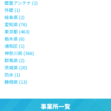
壁面アンテナ (1)
外壁 (1)
岐阜県 (2)
愛知県 (76)
東京都 (463)
栃木県 (6)
浦和区 (1)
神奈川県 (366)
群馬県 (2)
茨城県 (20)
防水 (1)
静岡県 (13)
事業所一覧