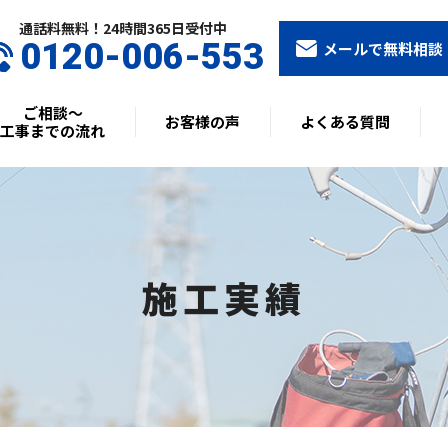
通話料無料！24時間365⽇受付中
0120-006-553
メールで無料相談
ご相談〜
お客様の声
よくある質問
工事までの流れ
施工実績