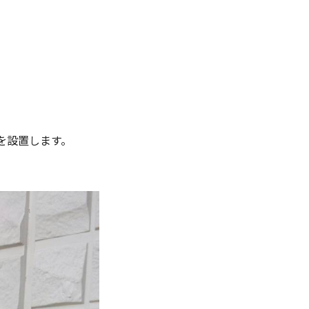
。
を設置します。