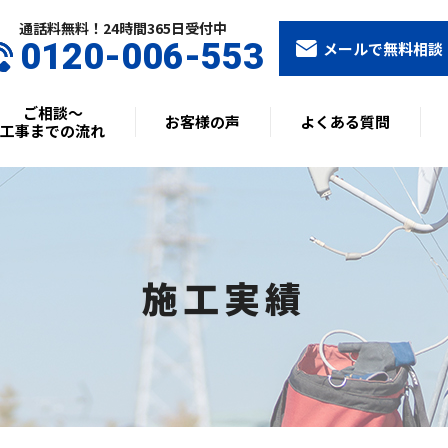
通話料無料！24時間365⽇受付中
0120-006-553
メールで無料相談
ご相談〜
お客様の声
よくある質問
工事までの流れ
施工実績