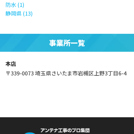
防水 (1)
静岡県 (13)
事業所一覧
本店
〒339-0073 埼玉県さいたま市岩槻区上野3丁目6-4