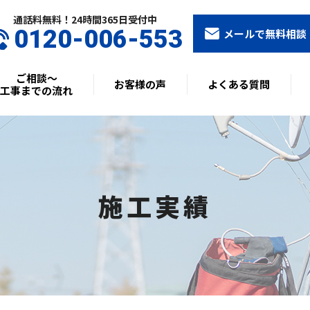
通話料無料！24時間365⽇受付中
0120-006-553
メールで無料相談
ご相談〜
お客様の声
よくある質問
工事までの流れ
施工実績