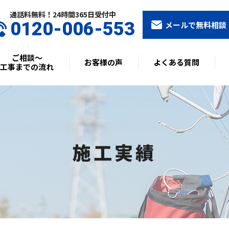
通話料無料！24時間365⽇受付中
0120-006-553
メールで無料相談
ご相談〜
お客様の声
よくある質問
工事までの流れ
施工実績