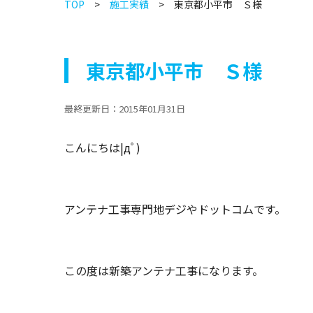
TOP
施工実績
東京都小平市 Ｓ様
東京都小平市 Ｓ様
最終更新日：
2015年01月31日
こんにちは|дﾟ)
アンテナ工事専門地デジやドットコムです。
この度は新築アンテナ工事になります。