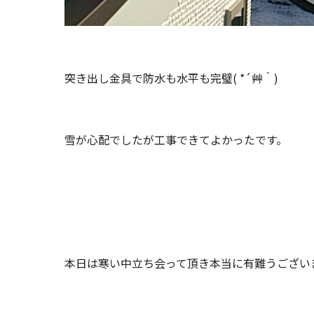
突き出し金具で防水も水平も完璧( *´艸｀)
雪が心配でしたが工事できてよかったです。
本日は寒い中立ち会って頂き本当に有難うございました