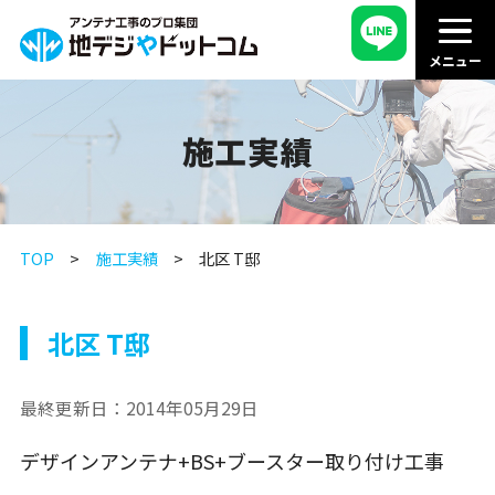
施工実績
TOP
施工実績
北区 T邸
北区 T邸
最終更新日：
2014年05月29日
デザインアンテナ+BS+ブースター取り付け工事